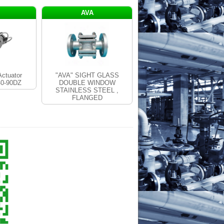
AVA
ctuator
"AVA" SIGHT GLASS
0-90DZ
DOUBLE WINDOW
STAINLESS STEEL ,
FLANGED