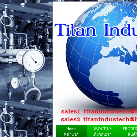
Home
ABOUT US
PRODU
หน้าแรก
เกี่ยวกับเรา
สินค้