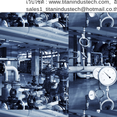
เว็บไซต์ :
www.titanindustech.com
, อ
sales1_titanindustech@hotmail.co.t