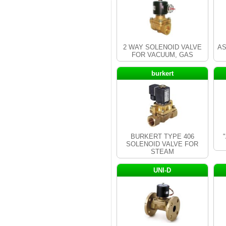
2 WAY SOLENOID VALVE
AS
FOR VACUUM, GAS
burkert
BURKERT TYPE 406
"
SOLENOID VALVE FOR
STEAM
UNI-D