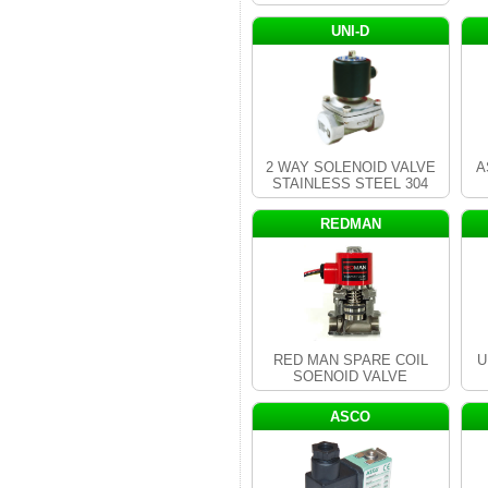
UNI-D
2 WAY SOLENOID VALVE
A
STAINLESS STEEL 304
REDMAN
RED MAN SPARE COIL
U
SOENOID VALVE
ASCO