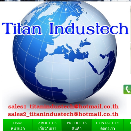
Home
ABOUT US
PRODUCTS
CONTACT US
หน้าแรก
เกี่ยวกับเรา
สินค้า
ติดต่อเรา