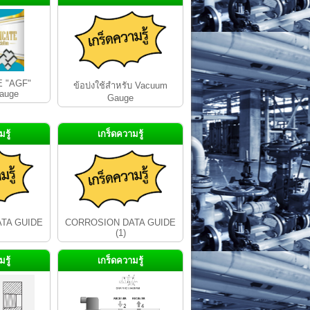
E "AGF"
ข้อบ่งใช้สำหรับ Vacuum
gauge
Gauge
รู้
เกร็ดความรู้
TA GUIDE
CORROSION DATA GUIDE
(1)
รู้
เกร็ดความรู้