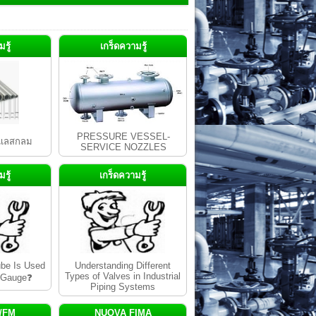
รู้
เกร็ดความรู้
PRESSURE VESSEL-
นเลสกลม
SERVICE NOZZLES
รู้
เกร็ดความรู้
be Is Used
Understanding Different
Types of Valves in Industrial
e Gauge❓
Piping Systems
/FM
NUOVA FIMA