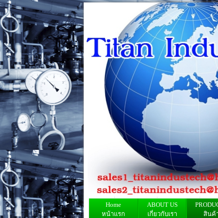
Home
ABOUT US
PRODU
หน้าแรก
เกี่ยวกับเรา
สินค้