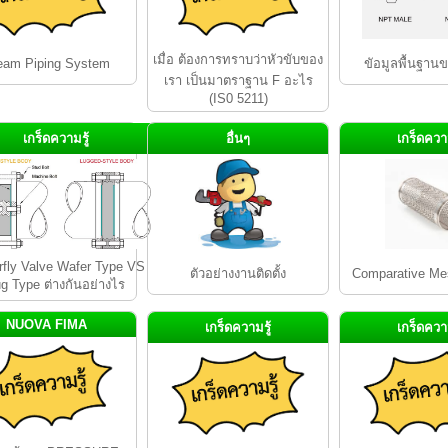
เมื่อ ต้องการทราบว่าหัวขับของ
eam Piping System
ขัอมูลพื้นฐาน
เรา เป็นมาตราฐาน F อะไร
(IS0 5211)
เกร็ดความรู้
อื่นๆ
เกร็ดความ
rfly Valve Wafer Type VS
ตัวอย่างงานติดตั้ง
Comparative Me
g Type ต่างกันอย่างไร
NUOVA FIMA
เกร็ดความรู้
เกร็ดความ