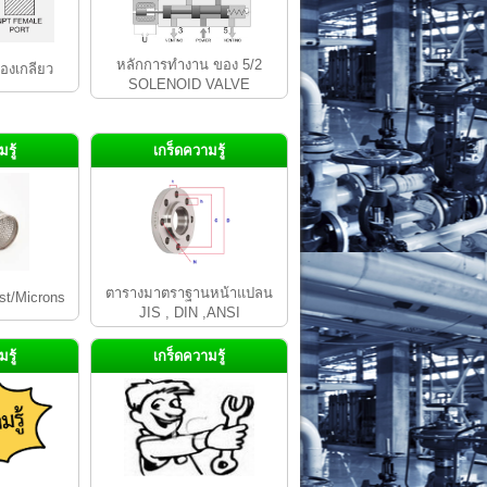
หลักการทำงาน ของ 5/2
ของเกลียว
SOLENOID VALVE
รู้
เกร็ดความรู้
ตารางมาตราฐานหน้าแปลน
st/Microns
JIS , DIN ,ANSI
รู้
เกร็ดความรู้