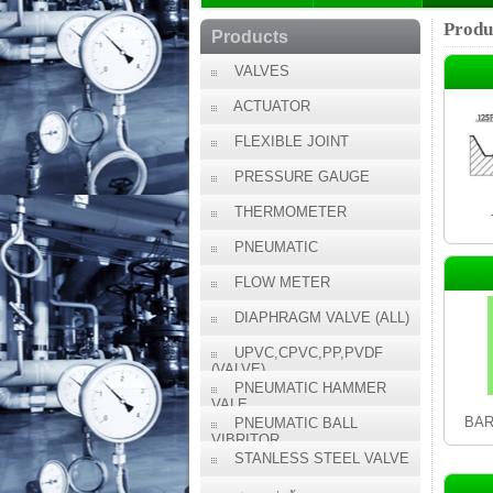
Produ
Products
VALVES
ACTUATOR
FLEXIBLE JOINT
PRESSURE GAUGE
THERMOMETER
PNEUMATIC
FLOW METER
DIAPHRAGM VALVE (ALL)
UPVC,CPVC,PP,PVDF
(VALVE)
PNEUMATIC HAMMER
VALE
BAR
PNEUMATIC BALL
VIBRITOR
STANLESS STEEL VALVE